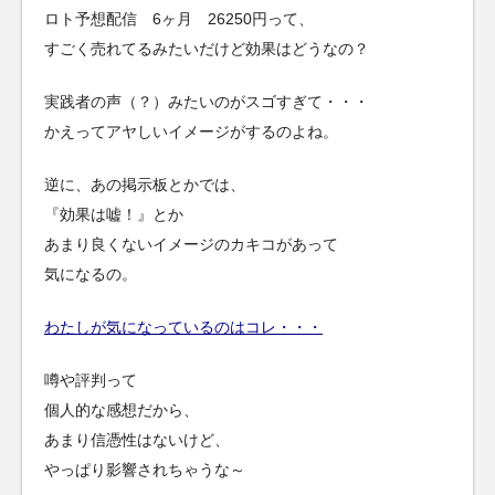
ロト予想配信 6ヶ月 26250円って、
すごく売れてるみたいだけど効果はどうなの？
実践者の声（？）みたいのがスゴすぎて・・・
かえってアヤしいイメージがするのよね。
逆に、あの掲示板とかでは、
『効果は嘘！』とか
あまり良くないイメージのカキコがあって
気になるの。
わたしが気になっているのはコレ・・・
噂や評判って
個人的な感想だから、
あまり信憑性はないけど、
やっぱり影響されちゃうな～