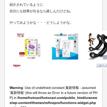
紹介されているように
自分にも効果が出るなら嬉しんだけどね。
やってみようかな・・・どうしようかな。
Warning
: Use of undefined constant 最新情報 - assumed
'最新情報' (this will throw an Error in a future version of PH
P) in
/home/hotnavi/hotxnavi.com/public_html/uranew
s/wp-content/themes/refinepro/functions-widget.php