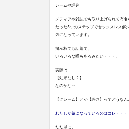
レームや評判
メディアや雑誌でも取り上げられて有名
たった5つのステップでセックスレス解
気になっています。
掲示板でも話題で、
いろいろな噂もあるみたい・・・。
実際は
【効果なし？】
なのかな～
【クレーム】とか【評判】ってどうなん
わたしが気になっているのはコレ・・・
ただ単に、