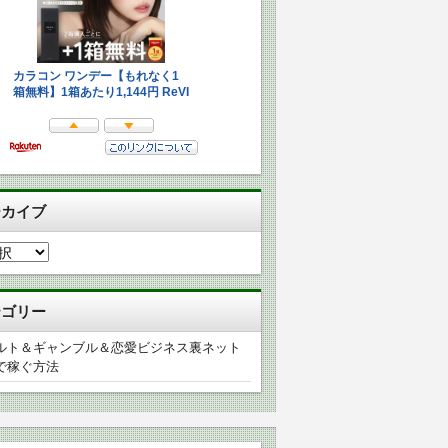
ーカイブ
テゴリー
ルト＆ギャンブル＆恋愛ビジネス裏ネット
で稼ぐ方法