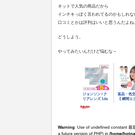
ネットで人気の商品だから
インチキっぽく言われてるのかもしれな
口コミとかは評判はいいと思うんだよね
どうしよう。
やってみたいんだけど悩むな～
Warning
: Use of undefined constant 最
a future version of PHP) in
/home/hotna