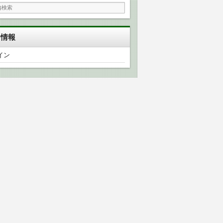
タ情報
イン