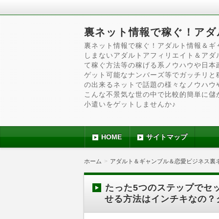
裏ネット情報で稼ぐ！アダ
裏ネット情報で稼ぐ！アダルト情報＆ギ
しまないアダルトアフィリエイト＆アダ
て稼ぐ方法等の稼げる系ノウハウや日本
ゲット可能なナンバーズ等でガッチリと
の出来るネットで話題の様々なノウハウ
こんな不景気な世の中で比較的簡単に儲
小遣いをゲットしませんか♪
HOME
サイトマップ
ホーム
アダルト＆ギャンブル＆恋愛ビジネス裏
たった5つのステップでセ
せる方法はインチキなの？