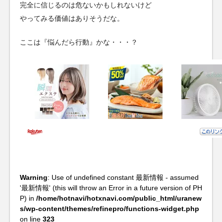
完全に信じるのは危ないかもしれないけど
やってみる価値はありそうだな。
ここは『悩んだら行動』かな・・・？
Warning
: Use of undefined constant 最新情報 - assumed
'最新情報' (this will throw an Error in a future version of PH
P) in
/home/hotnavi/hotxnavi.com/public_html/uranew
s/wp-content/themes/refinepro/functions-widget.php
on line
323