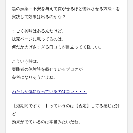
黒の媚薬～不安を与えて貢がせるほど惚れさせる方法～を
実践して効果は出るのかな？
すごく興味はあるんだけど、
販売ページに載ってるのは、
何だか大げさすぎる口コミが目立ってて怪しい。
こういう時は、
実践者の体験談を載せているブログが
参考になりそうだよね。
わたしが気になっているのはコレ・・・
【短期間ですぐ！】っていうのは【否定】してる感じだけ
ど
効果がでているのは本当みたいだね。