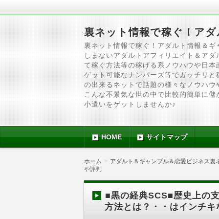
裏ネット情報で稼ぐ！アダ
裏ネット情報で稼ぐ！アダルト情報＆ギ
しまないアダルトアフィリエイト＆アダ
て稼ぐ方法等の稼げる系ノウハウや日本
ゲット可能なナンバーズ等でガッチリと
の出来るネットで話題の様々なノウハウ
こんな不景気な世の中で比較的簡単に儲
小遣いをゲットしませんか♪
HOME
サイトマップ
ホーム
アダルト＆ギャンブル＆恋愛ビジネス裏
や評判
■黒の経典SCS■歴史上
方法とは？・・はインチキ