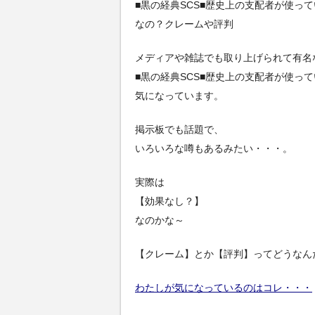
■黒の経典SCS■歴史上の支配者が使っ
なの？クレームや評判
メディアや雑誌でも取り上げられて有名
■黒の経典SCS■歴史上の支配者が使っ
気になっています。
掲示板でも話題で、
いろいろな噂もあるみたい・・・。
実際は
【効果なし？】
なのかな～
【クレーム】とか【評判】ってどうなん
わたしが気になっているのはコレ・・・