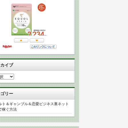
ーカイブ
テゴリー
ルト＆ギャンブル＆恋愛ビジネス裏ネット
で稼ぐ方法