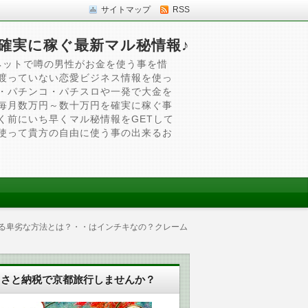
サイトマップ
RSS
確実に稼ぐ最新マル秘情報♪
ネットで噂の男性がお金を使う事を惜
渡っていない恋愛ビジネス情報を使っ
・パチンコ・パチスロや一発で大金を
毎月数万円～数十万円を確実に稼ぐ事
く前にいち早くマル秘情報をGETして
使って貴方の自由に使う事の出来るお
する卑劣な方法とは？・・はインチキなの？クレーム
るさと納税で京都旅行しませんか？