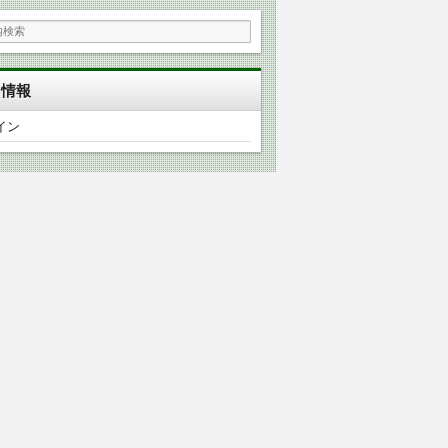
タ情報
イン