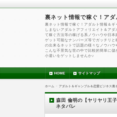
裏ネット情報で稼ぐ！アダ
裏ネット情報で稼ぐ！アダルト情報＆ギ
しまないアダルトアフィリエイト＆アダ
て稼ぐ方法等の稼げる系ノウハウや日本
ゲット可能なナンバーズ等でガッチリと
の出来るネットで話題の様々なノウハウ
こんな不景気な世の中で比較的簡単に儲
小遣いをゲットしませんか♪
HOME
サイトマップ
ホーム
アダルト＆ギャンブル＆恋愛ビジネス裏
森田 倫明の【ヤリヤリ王
ネタバレ