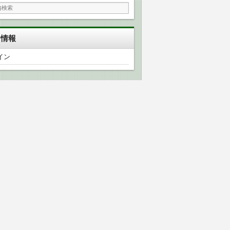
タ情報
イン