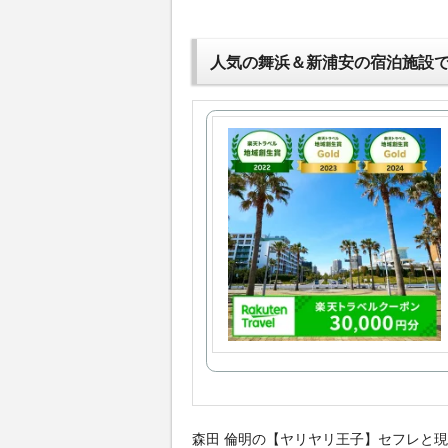
人気の舞浜＆新浦安の宿泊施設
森田 倫明の【ヤリヤリ王子】セフレと