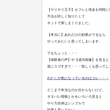
【ヤリヤリ王子】セフレと現金を同時に
方法が詳しく知りたくて
ネットで探しまくりました。
【本当に】あれだけの効果がでるなら
やってみたいと思ってしまいます。
でもちょっと・・・
【体験者の声】や【成功画像】を見ると
逆にスゴすぎて・・・怪しくも思ってし
わたしが気になっているのはコレ・・・
どこまで本当なのか分からないけど、
ネタバレ情報とかをいろいろ見ると
やり方自体はシンプルで
効果も高いみたい。