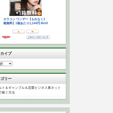
ーカイブ
テゴリー
ルト＆ギャンブル＆恋愛ビジネス裏ネット
で稼ぐ方法