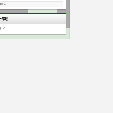
タ情報
イン