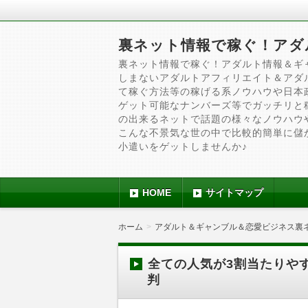
裏ネット情報で稼ぐ！アダ
裏ネット情報で稼ぐ！アダルト情報＆ギ
しまないアダルトアフィリエイト＆アダ
て稼ぐ方法等の稼げる系ノウハウや日本
ゲット可能なナンバーズ等でガッチリと
の出来るネットで話題の様々なノウハウ
こんな不景気な世の中で比較的簡単に儲
小遣いをゲットしませんか♪
HOME
サイトマップ
ホーム
アダルト＆ギャンブル＆恋愛ビジネス裏
全ての人気が3割当たりや
判