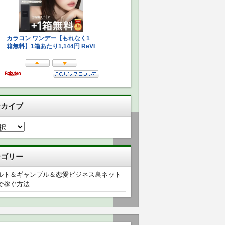
ーカイブ
テゴリー
ルト＆ギャンブル＆恋愛ビジネス裏ネット
で稼ぐ方法