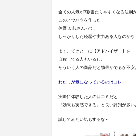
全ての人気が3割当たりやすくなる法則
このノウハウを作った
佐野 友哉さんって、
しっかりした経歴や実力ある人なのかな
よく、てきとーに【アドバイザー】を
自称してる人もいるし、
そういう人の商品だと効果がでるか不安
わたしが気になっているのはコレ・・・
実際に体験した人の口コミだと
『効果も実感できる』と良い評判が多い
試してみたい気もするな～