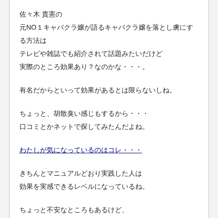
佐々木 貴憲の
元NO１キャバクラ嬢が語るキャバクラ嬢を落とし虜にす
る方法は
テレビや雑誌でも紹介されて話題みたいだけど
実際のところ効果あり？なのかな・・・。
有名だからといって効果があるとは限らないしね。
ちょっと、胡散臭い感じもするから・・・
口コミとかネットで探してみたんだよね。
わたしが気になっているのはコレ・・・
きちんとマニュアルどおり実践した人は
効果を実感できるレベルになっているね。
ちょっと不安なところもあるけど、