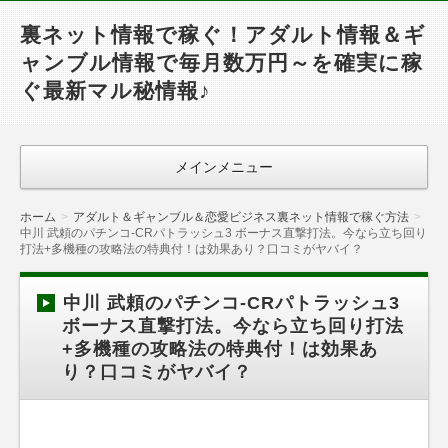
裏ネット情報で稼ぐ！アダルト情報＆ギ
ャンブル情報で毎月数万円～を確実に稼
ぐ最新マル秘情報♪
メインメニュー
ホーム
アダルト＆ギャンブル＆恋愛ビジネス裏ネット情報で稼ぐ方法
中川 武頼のパチンコ-CRパトラッシュ3 ボーナス直撃打法。今なら立ち回り
打法+多機種の攻略法の特典付！は効果あり？口コミがヤバイ？
中川 武頼のパチンコ-CRパトラッシュ3
ボーナス直撃打法。今なら立ち回り打法
+多機種の攻略法の特典付！は効果あ
り？口コミがヤバイ？