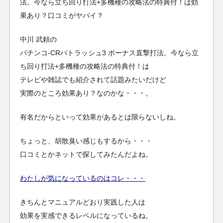
法。今なら立ち回り打法+多機種の攻略法の特典付！は効
果あり？口コミがヤバイ？
中川 武頼の
パチンコ-CRパトラッシュ3 ボーナス直撃打法。今なら立
ち回り打法+多機種の攻略法の特典付！は
テレビや雑誌でも紹介されて話題みたいだけど
実際のところ効果あり？なのかな・・・。
有名だからといって効果があるとは限らないしね。
ちょっと、胡散臭い感じもするから・・・
口コミとかネットで探してみたんだよね。
わたしが気になっているのはコレ・・・
きちんとマニュアルどおり実践した人は
効果を実感できるレベルになっているね。