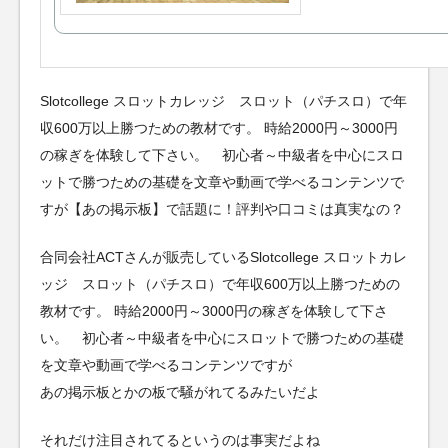
Slotcollege スロットカレッジ スロット（パチスロ）で年
収600万以上勝つための教材です。 時給2000円～3000円
の稼ぎを体験して下さい。 初心者～中級者を中心にスロ
ットで勝つための基礎を文章や動画で学べるコンテンツで
すが【あの掲示板】で話題に！評判や口コミは真実なの？
合同会社ACTさんが販売しているSlotcollege スロットカレ
ッジ スロット（パチスロ）で年収600万以上勝つための
教材です。 時給2000円～3000円の稼ぎを体験して下さ
い。 初心者～中級者を中心にスロットで勝つための基礎
を文章や動画で学べるコンテンツですが
あの掲示板とかの板で騒がれてるみたいだよ
それだけ注目されてるというのは事実だよね