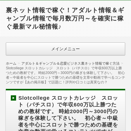
裏ネット情報で稼ぐ！アダルト情報＆ギ
ャンブル情報で毎月数万円～を確実に稼
ぐ最新マル秘情報♪
メインメニュー
ホーム
アダルト＆ギャンブル＆恋愛ビジネス裏ネット情報で稼ぐ方法
Slotcollege スロットカレッジ スロット（パチスロ）で年収600万以上勝
つための教材です。 時給2000円～3000円の稼ぎを体験して下さい。 初心
者～中級者を中心にスロットで勝つための基礎を文章や動画で学べるコンテ
ンツですが【あの掲示板】で話題に！評判や口コミは真実なの？
Slotcollege スロットカレッジ スロッ
ト（パチスロ）で年収600万以上勝つた
めの教材です。 時給2000円～3000円の
稼ぎを体験して下さい。 初心者～中級
者を中心にスロットで勝つための基礎を