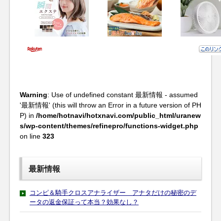
Warning
: Use of undefined constant 最新情報 - assumed
'最新情報' (this will throw an Error in a future version of PH
P) in
/home/hotnavi/hotxnavi.com/public_html/uranew
s/wp-content/themes/refinepro/functions-widget.php
on line
323
最新情報
コンピ＆騎手クロスアナライザー アナタだけの秘密のデ
ータの返金保証って本当？効果なし？