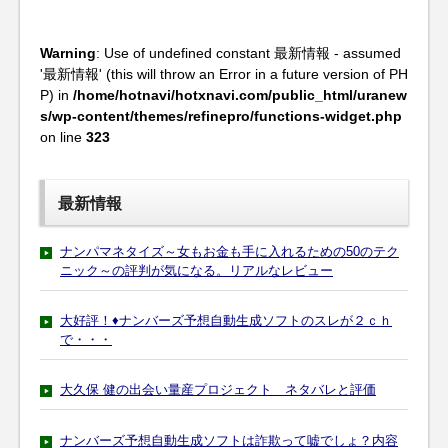
Warning
: Use of undefined constant 最新情報 - assumed
'最新情報' (this will throw an Error in a future version of PH
P) in
/home/hotnavi/hotxnavi.com/public_html/uranew
s/wp-content/themes/refinepro/functions-widget.php
on line
323
最新情報
ナンパマネタイズ～女もお金も手に入れるための50のテク
ニック～の評判が気になる。リアルなレビュー
大好評！♦ナンバーズ予想自動生成ソフトのスレが２ｃｈ
で・・・
大久保 健の出会い量産プロジェクト ネタバレと評価
ナンバーズ予想自動生成ソフトは詐欺って嘘でしょ？内容