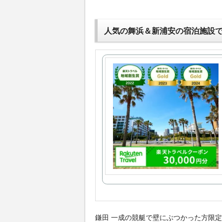
人気の舞浜＆新浦安の宿泊施設
鎌田 一成の競艇で壁にぶつかった方限