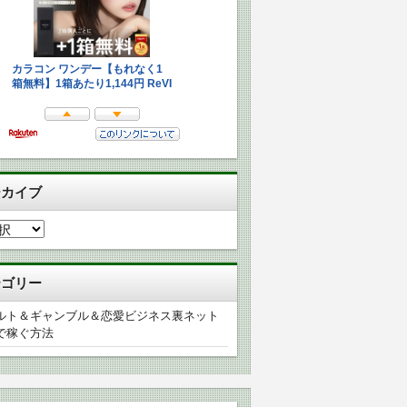
ーカイブ
テゴリー
ルト＆ギャンブル＆恋愛ビジネス裏ネット
で稼ぐ方法