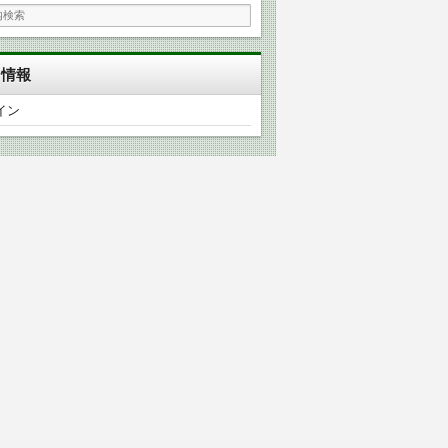
タ情報
イン