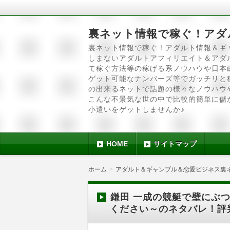
裏ネット情報で稼ぐ！アダ
裏ネット情報で稼ぐ！アダルト情報＆ギ
しまないアダルトアフィリエイト＆アダ
て稼ぐ方法等の稼げる系ノウハウや日本
ゲット可能なナンバーズ等でガッチリと
の出来るネットで話題の様々なノウハウ
こんな不景気な世の中で比較的簡単に儲
小遣いをゲットしませんか♪
HOME
サイトマップ
ホーム
アダルト＆ギャンブル＆恋愛ビジネス裏
鎌田 一成の競艇で壁にぶ
ください～のネタバレ！評