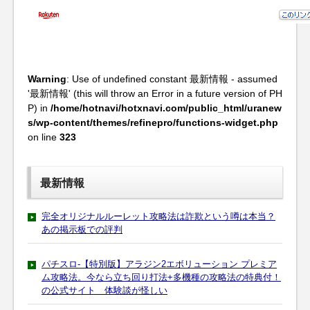
Warning
: Use of undefined constant 最新情報 - assumed
'最新情報' (this will throw an Error in a future version of PH
P) in
/home/hotnavi/hotxnavi.com/public_html/uranew
s/wp-content/themes/refinepro/functions-widget.php
on line
323
最新情報
完全オリジナルルーレット攻略法は詐欺という噂は本当？
あの掲示板での評判
パチスロ-【特別版】アラジン2エボリューション プレミア
ム攻略法。今なら立ち回り打法+多機種の攻略法の特典付！
の公式サイト 体験談が怪しい