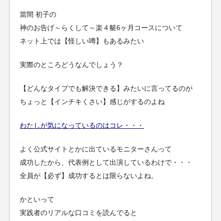
當間 初子の
神のお告げ～らくして～楽４艇6ヶ月コースについて
ネット上では【怪しい噂】もあるみたい
実際のところどうなんでしょう？
【どんなタイプでも解決できる】みたいに言ってるのが
ちょっと【インチキくさい】感じがするのよね
わたしが気になっているのはコレ・・・
よく公式サイトとかに出ているモニターさんって
成功したから、代表例として出演しているわけで・・・
全員が【必ず】成功するとは限らないよね。
かといって
実践者のリアルな口コミを読んでると