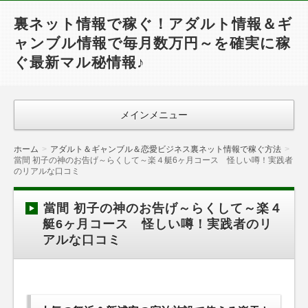
裏ネット情報で稼ぐ！アダルト情報＆ギ
ャンブル情報で毎月数万円～を確実に稼
ぐ最新マル秘情報♪
メインメニュー
ホーム
アダルト＆ギャンブル＆恋愛ビジネス裏ネット情報で稼ぐ方法
當間 初子の神のお告げ～らくして～楽４艇6ヶ月コース 怪しい噂！実践者
のリアルな口コミ
當間 初子の神のお告げ～らくして～楽４
艇6ヶ月コース 怪しい噂！実践者のリ
アルな口コミ