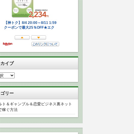
ーカイブ
テゴリー
ルト＆ギャンブル＆恋愛ビジネス裏ネット
で稼ぐ方法