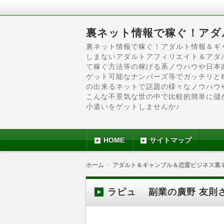
裏ネット情報で稼ぐ！アダ
裏ネット情報で稼ぐ！アダルト情報＆ギ
しまないアダルトアフィリエイト＆アダ
て稼ぐ方法等の稼げる系ノウハウや日本
ゲット可能なナンバーズ等でガッチリと
の出来るネットで話題の様々なノウハウ
こんな不景気な世の中で比較的簡単に儲
小遣いをゲットしませんか♪
HOME
サイトマップ
ホーム
アダルト＆ギャンブル＆恋愛ビジネス裏
ラピュ 副業の廣野 友則