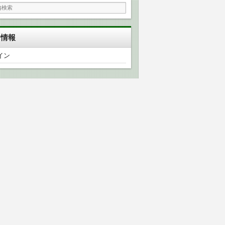
タ情報
イン