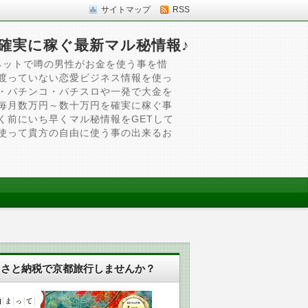
サイトマップ
RSS
確実に稼ぐ最新マル秘情報♪
ネットで噂の男性がお金を使う事を惜
渡っていない恋愛ビジネス情報を使っ
・パチンコ・パチスロや一発で大金を
毎月数万円～数十万円を確実に稼ぐ事
く前にいち早くマル秘情報をGETして
使って貴方の自由に使う事の出来るお
るさと納税で京都旅行しませんか？