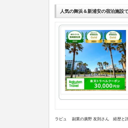
人気の舞浜＆新浦安の宿泊施設
ラピュ 副業の廣野 友則さん 経歴と