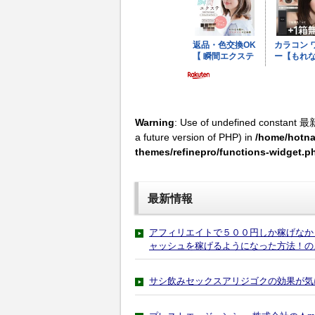
Warning
: Use of undefined constant 最
a future version of PHP) in
/home/hotna
themes/refinepro/functions-widget.p
最新情報
アフィリエイトで５００円しか稼げなか
ャッシュを稼げるようになった方法！の
サシ飲みセックスアリジゴクの効果が気