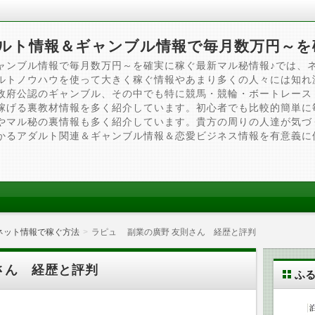
ルト情報＆ギャンブル情報で毎月数万円～を
ャンブル情報で毎月数万円～を確実に稼ぐ最新マル秘情報♪では、
ルトノウハウを使って大きく稼ぐ情報やあまり多くの人々には知れ
政府公認のギャンブル、その中でも特に競馬・競輪・ボートレース
稼げる裏教材情報を多く紹介しています。初心者でも比較的簡単に
やマル秘の裏情報も多く紹介しています。貴方の周りの人達が気づ
かるアダルト関連＆ギャンブル情報＆恋愛ビジネス情報を有意義に
ネット情報で稼ぐ方法
ラピュ 副業の廣野 友則さん 経歴と評判
さん 経歴と評判
ふ