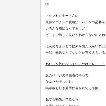
噂
トップセミナーさんの
最強のパチンコ攻略法・パチンコ必勝法
いろんな噂になってるけど、
どこまで信じて良いかわからないのよね
ほんのちょっとで効果が出た人もいれば
全然、効果なんてないとか言う人もいる
わたしが気になっているのはコレ・・・
販売ページの体験者の声って
なんだか怪しいし、
掲示板も好き勝手に書かれてる印象。
私でも効果がでるなら
本当にやってみたいよ