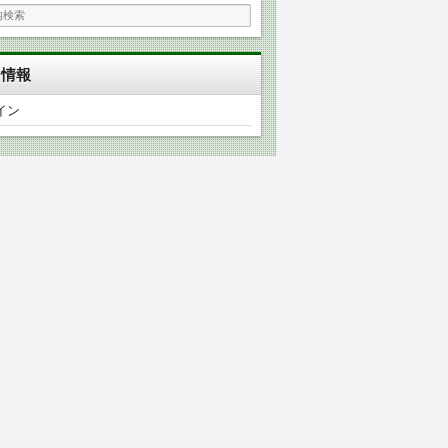
タ情報
イン