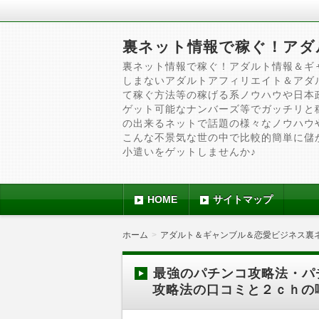
裏ネット情報で稼ぐ！アダ
裏ネット情報で稼ぐ！アダルト情報＆ギ
しまないアダルトアフィリエイト＆アダ
て稼ぐ方法等の稼げる系ノウハウや日本
ゲット可能なナンバーズ等でガッチリと
の出来るネットで話題の様々なノウハウ
こんな不景気な世の中で比較的簡単に儲
小遣いをゲットしませんか♪
HOME
サイトマップ
ホーム
アダルト＆ギャンブル＆恋愛ビジネス裏
最強のパチンコ攻略法・パ
攻略法の口コミと２ｃｈの