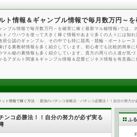
ルト情報＆ギャンブル情報で毎月数万円～を
ャンブル情報で毎月数万円～を確実に稼ぐ最新マル秘情報♪では、
ルトノウハウを使って大きく稼ぐ情報やあまり多くの人々には知れ
政府公認のギャンブル、その中でも特に競馬・競輪・ボートレース
稼げる裏教材情報を多く紹介しています。初心者でも比較的簡単に
やマル秘の裏情報も多く紹介しています。貴方の周りの人達が気づ
かるアダルト関連＆ギャンブル情報＆恋愛ビジネス情報を有意義に
ネット情報で稼ぐ方法
最強のパチンコ攻略法・パチンコ必勝法！！自分の努力が
チンコ必勝法！！自分の努力が必ず実る
ふ
噂