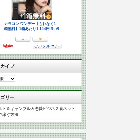
ーカイブ
テゴリー
ルト＆ギャンブル＆恋愛ビジネス裏ネット
で稼ぐ方法