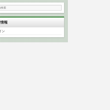
タ情報
イン