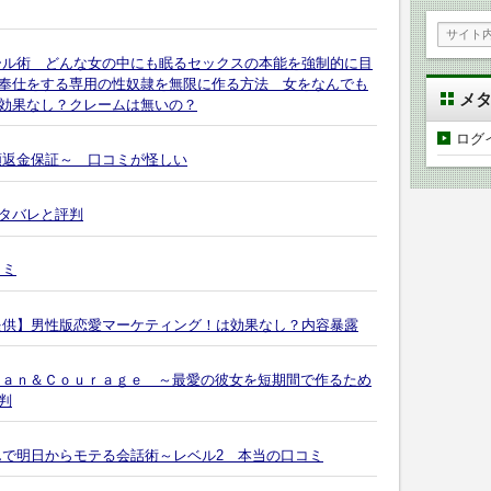
ール術 どんな女の中にも眠るセックスの本能を強制的に目
奉仕をする専用の性奴隷を無限に作る方法 女をなんでも
メ
効果なし？クレームは無いの？
ログ
額返金保証～ 口コミが怪しい
タバレと評判
コミ
提供】男性版恋愛マーケティング！は効果なし？内容暴露
ｍａｎ＆Ｃｏｕｒａｇｅ ～最愛の彼女を短期間で作るため
判
んで明日からモテる会話術～レベル2 本当の口コミ