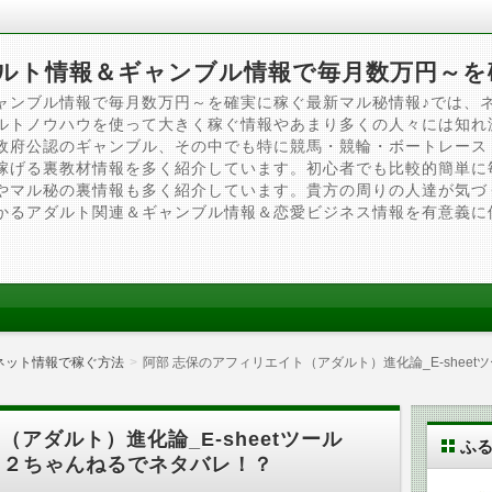
ルト情報＆ギャンブル情報で毎月数万円～を
ャンブル情報で毎月数万円～を確実に稼ぐ最新マル秘情報♪では、
ルトノウハウを使って大きく稼ぐ情報やあまり多くの人々には知れ
政府公認のギャンブル、その中でも特に競馬・競輪・ボートレース
稼げる裏教材情報を多く紹介しています。初心者でも比較的簡単に
やマル秘の裏情報も多く紹介しています。貴方の周りの人達が気づ
かるアダルト関連＆ギャンブル情報＆恋愛ビジネス情報を有意義に
ネット情報で稼ぐ方法
阿部 志保のアフィリエイト（アダルト）進化論_E-shee
（アダルト）進化論_E-sheetツール
ふ
 ２ちゃんねるでネタバレ！？