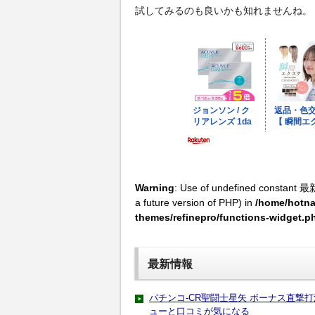
試してみるのも良いかも知れませんね。
Warning
: Use of undefined constant 最
a future version of PHP) in
/home/hotna
themes/refinepro/functions-widget.p
最新情報
パチンコ-CR聖闘士星矢 ボーナス直撃
ューと口コミが気になる