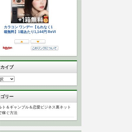
ーカイブ
テゴリー
ルト＆ギャンブル＆恋愛ビジネス裏ネット
で稼ぐ方法