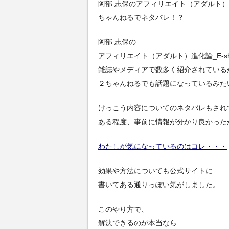
阿部 志保のアフィリエイト（アダルト）進化
ちゃんねるでネタバレ！？
阿部 志保の
アフィリエイト（アダルト）進化論_E-sh
雑誌やメディアで数多く紹介されている
２ちゃんねるでも話題になっているみた
けっこう内容についてのネタバレもされ
ある程度、事前に情報が分かり良かった
わたしが気になっているのはコレ・・・
効果や方法についても公式サイトに
書いてある通りっぽい気がしました。
このやり方で、
解決できるのが本当なら