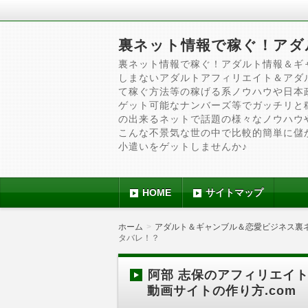
裏ネット情報で稼ぐ！アダ
裏ネット情報で稼ぐ！アダルト情報＆ギ
しまないアダルトアフィリエイト＆アダ
て稼ぐ方法等の稼げる系ノウハウや日本
ゲット可能なナンバーズ等でガッチリと
の出来るネットで話題の様々なノウハウ
こんな不景気な世の中で比較的簡単に儲
小遣いをゲットしませんか♪
HOME
サイトマップ
ホーム
アダルト＆ギャンブル＆恋愛ビジネス裏
タバレ！？
阿部 志保のアフィリエイト
動画サイトの作り方.com