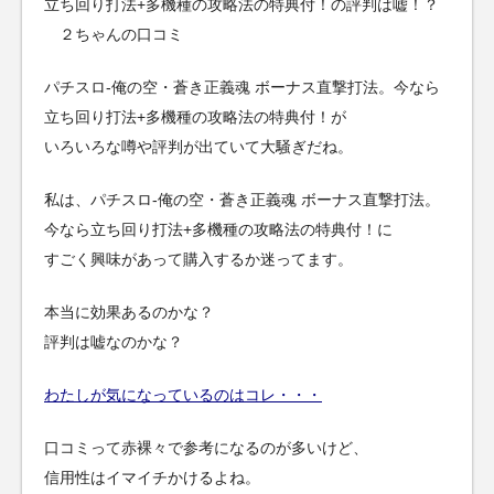
立ち回り打法+多機種の攻略法の特典付！の評判は嘘！？
２ちゃんの口コミ
パチスロ-俺の空・蒼き正義魂 ボーナス直撃打法。今なら
立ち回り打法+多機種の攻略法の特典付！が
いろいろな噂や評判が出ていて大騒ぎだね。
私は、パチスロ-俺の空・蒼き正義魂 ボーナス直撃打法。
今なら立ち回り打法+多機種の攻略法の特典付！に
すごく興味があって購入するか迷ってます。
本当に効果あるのかな？
評判は嘘なのかな？
わたしが気になっているのはコレ・・・
口コミって赤裸々で参考になるのが多いけど、
信用性はイマイチかけるよね。