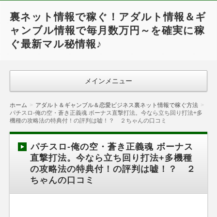
裏ネット情報で稼ぐ！アダルト情報＆ギ
ャンブル情報で毎月数万円～を確実に稼
ぐ最新マル秘情報♪
メインメニュー
ホーム
アダルト＆ギャンブル＆恋愛ビジネス裏ネット情報で稼ぐ方法
パチスロ-俺の空・蒼き正義魂 ボーナス直撃打法。今なら立ち回り打法+多
機種の攻略法の特典付！の評判は嘘！？ ２ちゃんの口コミ
パチスロ-俺の空・蒼き正義魂 ボーナス
直撃打法。今なら立ち回り打法+多機種
の攻略法の特典付！の評判は嘘！？ ２
ちゃんの口コミ