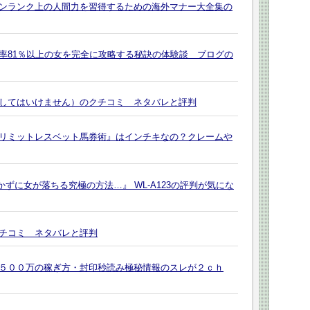
ンランク上の人間力を習得するための海外マナー大全集の
率81％以上の女を完全に攻略する秘訣の体験談 ブログの
してはいけません）のクチコミ ネタバレと評判
リミットレスベット馬券術』はインチキなの？クレームや
ずに女が落ちる究極の方法…』 WL-A123の評判が気にな
チコミ ネタバレと評判
５００万の稼ぎ方・封印秒読み極秘情報のスレが２ｃｈ