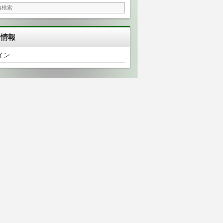
タ情報
イン