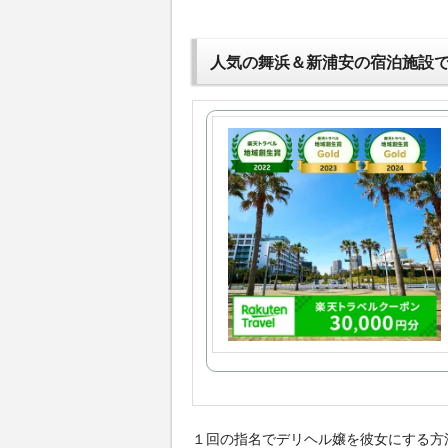
人気の舞浜＆新浦安の宿泊施設
１回の指名でデリヘル嬢を彼女にする方