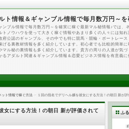
ルト情報＆ギャンブル情報で毎月数万円～を
ャンブル情報で毎月数万円～を確実に稼ぐ最新マル秘情報♪では、
ルトノウハウを使って大きく稼ぐ情報やあまり多くの人々には知れ
政府公認のギャンブル、その中でも特に競馬・競輪・ボートレース
稼げる裏教材情報を多く紹介しています。初心者でも比較的簡単に
やマル秘の裏情報も多く紹介しています。貴方の周りの人達が気づ
かるアダルト関連＆ギャンブル情報＆恋愛ビジネス情報を有意義に
ネット情報で稼ぐ方法
１回の指名でデリヘル嬢を彼女にする方法！の朝日 新が評
彼女にする方法！の朝日 新が評価されて
ふ