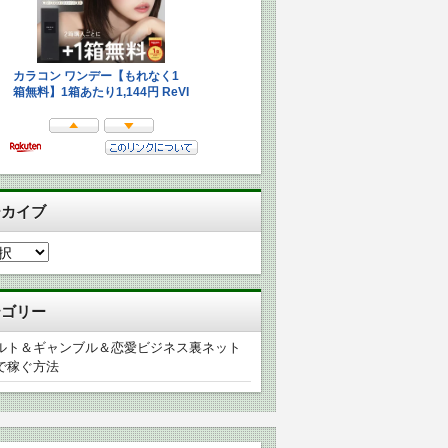
ーカイブ
テゴリー
ルト＆ギャンブル＆恋愛ビジネス裏ネット
で稼ぐ方法