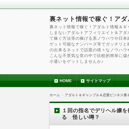
裏ネット情報で稼ぐ！アダ
裏ネット情報で稼ぐ！アダルト情報＆ギ
しまないアダルトアフィリエイト＆アダ
て稼ぐ方法等の稼げる系ノウハウや日本
ゲット可能なナンバーズ等でガッチリと
の出来るネットで話題の様々なノウハウ
こんな不景気な世の中で比較的簡単に儲
小遣いをゲットしませんか♪
HOME
サイトマップ
ホーム
アダルト＆ギャンブル＆恋愛ビジネス裏
１回の指名でデリヘル嬢を
る 怪しい噂？