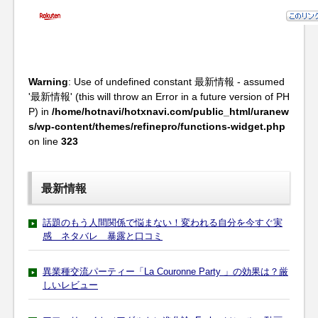
Warning
: Use of undefined constant 最新情報 - assumed
'最新情報' (this will throw an Error in a future version of PH
P) in
/home/hotnavi/hotxnavi.com/public_html/uranew
s/wp-content/themes/refinepro/functions-widget.php
on line
323
最新情報
話題のもう人間関係で悩まない！変われる自分を今すぐ実
感 ネタバレ 暴露と口コミ
異業種交流パーティー「La Couronne Party 」の効果は？厳
しいレビュー