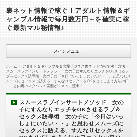
裏ネット情報で稼ぐ！アダルト情報＆ギ
ャンブル情報で毎月数万円～を確実に稼
ぐ最新マル秘情報♪
メインメニュー
ホーム
アダルト＆ギャンブル＆恋愛ビジネス裏ネット情報で稼ぐ方法
スムースラブインサートメソッド 女の子にすんなりエッチをOKさせるラ
ブ＆セックス誘導術 女の子に「今日はいっしょにいたい・・」と思わせス
ムーズにセックスに誘える、すんなりセックスをOKさせてしまう方法の口
コミと内容のネタバレ！実態が２ｃｈに流出？
スムースラブインサートメソッド 女の
子にすんなりエッチをOKさせるラブ＆
セックス誘導術 女の子に「今日はいっ
しょにいたい・・」と思わせスムーズに
セックスに誘える、すんなりセックスを