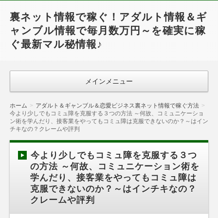
裏ネット情報で稼ぐ！アダルト情報＆ギ
ャンブル情報で毎月数万円～を確実に稼
ぐ最新マル秘情報♪
メインメニュー
ホーム
アダルト＆ギャンブル＆恋愛ビジネス裏ネット情報で稼ぐ方法
今より少しでもコミュ障を克服する３つの方法 ～何故、コミュニケーショ
ン術を学んだり、接客業をやってもコミュ障は克服できないのか？～はイン
チキなの？クレームや評判
今より少しでもコミュ障を克服する３つ
の方法 ～何故、コミュニケーション術を
学んだり、接客業をやってもコミュ障は
克服できないのか？～はインチキなの？
クレームや評判