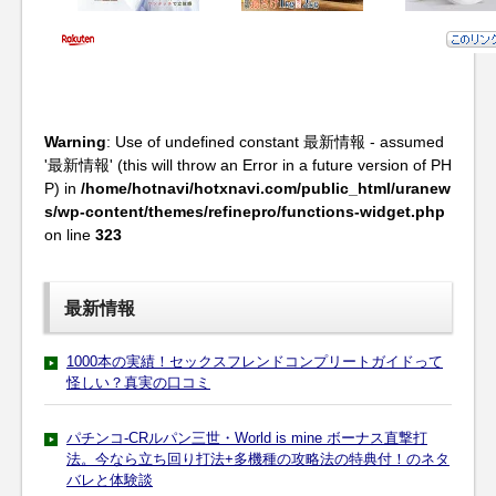
Warning
: Use of undefined constant 最新情報 - assumed
'最新情報' (this will throw an Error in a future version of PH
P) in
/home/hotnavi/hotxnavi.com/public_html/uranew
s/wp-content/themes/refinepro/functions-widget.php
on line
323
最新情報
1000本の実績！セックスフレンドコンプリートガイドって
怪しい？真実の口コミ
パチンコ-CRルパン三世・World is mine ボーナス直撃打
法。今なら立ち回り打法+多機種の攻略法の特典付！のネタ
バレと体験談