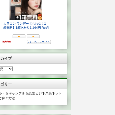
ーカイブ
テゴリー
ルト＆ギャンブル＆恋愛ビジネス裏ネット
で稼ぐ方法