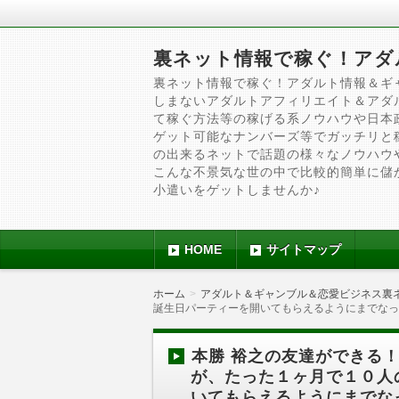
裏ネット情報で稼ぐ！アダ
裏ネット情報で稼ぐ！アダルト情報＆ギ
しまないアダルトアフィリエイト＆アダ
て稼ぐ方法等の稼げる系ノウハウや日本
ゲット可能なナンバーズ等でガッチリと
の出来るネットで話題の様々なノウハウ
こんな不景気な世の中で比較的簡単に儲
小遣いをゲットしませんか♪
HOME
サイトマップ
ホーム
アダルト＆ギャンブル＆恋愛ビジネス裏
誕生日パーティーを開いてもらえるようにまでなっ
本勝 裕之の友達ができる
が、たった１ヶ月で１０人
いてもらえるようにまでな