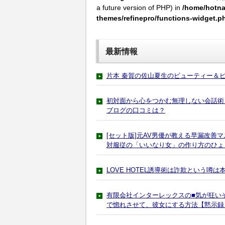
a future version of PHP) in
/home/hotna
themes/refinepro/functions-widget.p
最新情報
片本 秦賀の佐山夏生のビューティー＆
初対面から心をつかむ無理しない会話
ブログの口コミは？
[セット版]元AV男優が教える早漏改善
対服従の「いいなり女」の作り方のひょ
LOVE HOTEL誘導術は詐欺という噂
有限会社インターレックスの■気が狂い
で惚れさせて、彼女にする方法【黙示録