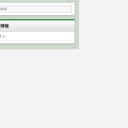
タ情報
イン