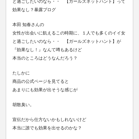
と過ごしたいのなら・・ 【ガールズネットハント】って
効果なし？暴露ブログ
本田 知春さんの
女性が出会いに飢えるこの時期に、１人でも多くのイイ女
と過ごしたいのなら・・ 【ガールズネットハント】が
『効果なし！』なんて噂もあるけど
本当のところはどうなんだろう？
たしかに
商品の公式ページを見てると
あまりにも効果が出そうな感じが
胡散臭い。
宣伝だから仕方ないかもしれないけど
本当に誰でも効果を出せるのかな？