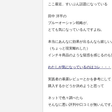
ここ最近、すいぶん話題になっている
田中 洋平の
ブルーオーシャン戦略が、
とても気になっているんですよね。
本当にあんなに効果が出るんなら嬉しい
（ちょっと現実離れした）
インチキ商品のような疑惑を感じるのも
わたしが気になっているのはコレ・・・
実践者の暴露レビューとかを参考にして
購入するかどうか決めようと思って
ネットで色々調べたら
そんなに悪い評判や口コミが無いんです