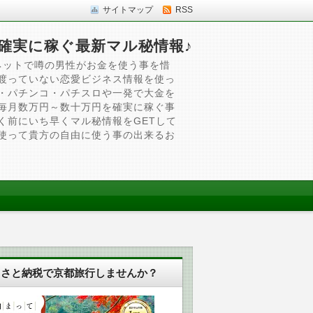
サイトマップ
RSS
確実に稼ぐ最新マル秘情報♪
ネットで噂の男性がお金を使う事を惜
渡っていない恋愛ビジネス情報を使っ
・パチンコ・パチスロや一発で大金を
毎月数万円～数十万円を確実に稼ぐ事
く前にいち早くマル秘情報をGETして
使って貴方の自由に使う事の出来るお
るさと納税で京都旅行しませんか？