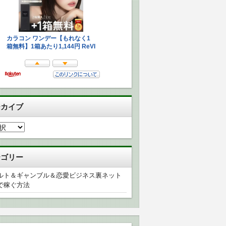
ーカイブ
テゴリー
ルト＆ギャンブル＆恋愛ビジネス裏ネット
で稼ぐ方法