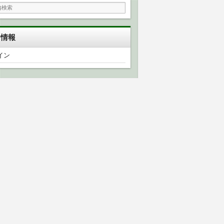
タ情報
イン