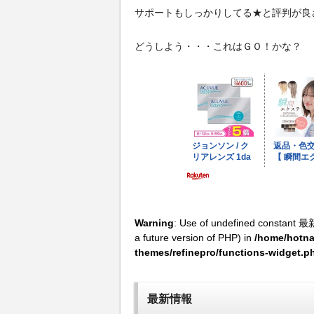
サポートもしっかりしてる★と評判が良
どうしよう・・・これはＧＯ！かな？
Warning
: Use of undefined constant 最
a future version of PHP) in
/home/hotna
themes/refinepro/functions-widget.p
最新情報