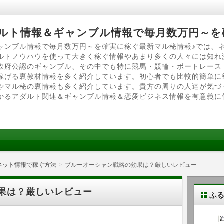
ルト情報＆ギャンブル情報で毎月数万円～を
ャンブル情報で毎月数万円～を確実に稼ぐ最新マル秘情報♪では、
ルトノウハウを使って大きく稼ぐ情報やあまり多くの人々には知れ
政府公認のギャンブル、その中でも特に競馬・競輪・ボートレース
稼げる裏教材情報を多く紹介しています。初心者でも比較的簡単に
やマル秘の裏情報も多く紹介しています。貴方の周りの人達が気づ
かるアダルト関連＆ギャンブル情報＆恋愛ビジネス情報を有意義に
ネット情報で稼ぐ方法
ブルーオーシャン戦略の効果は？厳しいレビュー
果は？厳しいレビュー
ふ