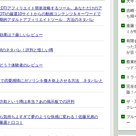
大平
BuilderはDTIアフィリエイト簡単攻略するツール。あなただけのア
吉崎
TIの厳選10サイトからの動画コンテンツをキーワードで
ち帰
期的アダルトアフィリエイトツール 方法のネタバレ
進藤
ミが
効果は？厳しいレビュー
有限
った
EAMのネタバレ！評判と怪しい噂
が言
蔡東
果どう？体験者のレビュー
ッド
トラ
引きで恋愛感情にガソリンを撒き炎上させる方法 ネタバレと
完全
版！
詐欺という噂は本当？あの掲示板での評判
ザ・
クレ
ら気持ちよすぎて夢のような快感に変わる！佐藤兄弟の
ブル
暴露と口コミ
ー