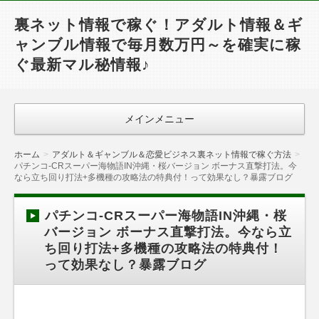
裏ネット情報で稼ぐ！アダルト情報＆ギ
ャンブル情報で毎月数万円～を確実に稼
ぐ最新マル秘情報♪
メインメニュー
ホーム
アダルト＆ギャンブル＆恋愛ビジネス裏ネット情報で稼ぐ方法
パチンコ-CRスーパー海物語IN沖縄・桜バージョン ボーナス直撃打法。今
なら立ち回り打法+多機種の攻略法の特典付！って効果なし？暴露ブログ
パチンコ-CRスーパー海物語IN沖縄・桜
バージョン ボーナス直撃打法。今なら立
ち回り打法+多機種の攻略法の特典付！
って効果なし？暴露ブログ