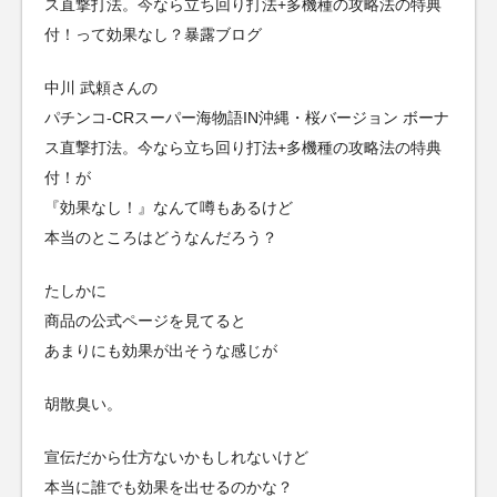
ス直撃打法。今なら立ち回り打法+多機種の攻略法の特典
付！って効果なし？暴露ブログ
中川 武頼さんの
パチンコ-CRスーパー海物語IN沖縄・桜バージョン ボーナ
ス直撃打法。今なら立ち回り打法+多機種の攻略法の特典
付！が
『効果なし！』なんて噂もあるけど
本当のところはどうなんだろう？
たしかに
商品の公式ページを見てると
あまりにも効果が出そうな感じが
胡散臭い。
宣伝だから仕方ないかもしれないけど
本当に誰でも効果を出せるのかな？