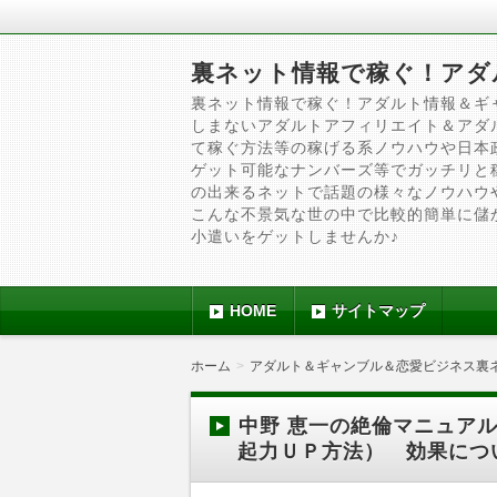
裏ネット情報で稼ぐ！アダ
裏ネット情報で稼ぐ！アダルト情報＆ギ
しまないアダルトアフィリエイト＆アダ
て稼ぐ方法等の稼げる系ノウハウや日本
ゲット可能なナンバーズ等でガッチリと
の出来るネットで話題の様々なノウハウ
こんな不景気な世の中で比較的簡単に儲
小遣いをゲットしませんか♪
HOME
サイトマップ
ホーム
アダルト＆ギャンブル＆恋愛ビジネス裏
中野 恵一の絶倫マニュア
起力ＵＰ方法） 効果につ