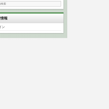
タ情報
イン