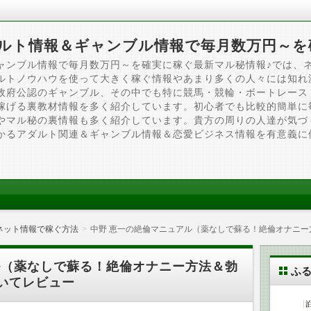
ルト情報＆ギャンブル情報で毎月数万円～を
ャンブル情報で毎月数万円～を確実に稼ぐ最新マル秘情報♪では、
ルトノウハウを使って大きく稼ぐ情報やあまり多くの人々には知れ
政府公認のギャンブル、その中でも特に競馬・競輪・ボートレース
稼げる裏教材情報を多く紹介しています。初心者でも比較的簡単に
やマル秘の裏情報も多く紹介しています。貴方の周りの人達が気づ
かるアダルト関連＆ギャンブル情報＆恋愛ビジネス情報を有意義に
ネット情報で稼ぐ方法
中野 恵一の絶倫マニュアル（薬なしで蘇る！絶倫オナニ
ル（薬なしで蘇る！絶倫オナニー方法＆勃
ふ
いてレビュー