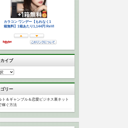
ーカイブ
テゴリー
ルト＆ギャンブル＆恋愛ビジネス裏ネット
で稼ぐ方法