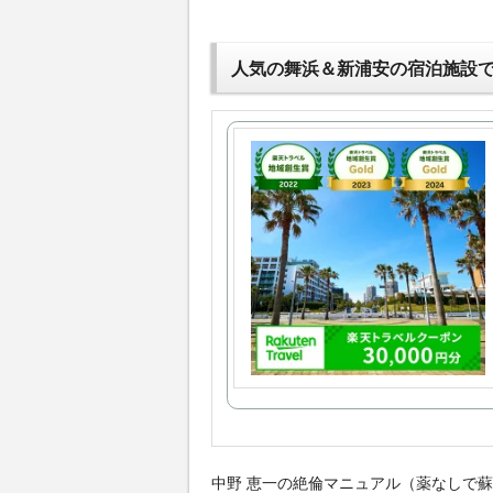
人気の舞浜＆新浦安の宿泊施設
中野 恵一の絶倫マニュアル（薬なしで