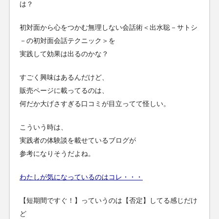
は？
初対面から心をつかむ無理しない会話術＜出水聡－サトシ
－の初対面会話テクニック＞を
実践して効果は出るのかな？
すごく興味はあるんだけど、
販売ページに載ってるのは、
何だか大げさすぎる口コミが目立ってて怪しい。
こういう時は、
実践者の体験談を載せているブログが
参考になりそうだよね。
わたしが気になっているのはコレ・・・
【短期間ですぐ！】っていうのは【否定】してる感じだけ
ど