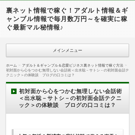
裏ネット情報で稼ぐ！アダルト情報＆ギ
ャンブル情報で毎月数万円～を確実に稼
ぐ最新マル秘情報♪
メインメニュー
ホーム
アダルト＆ギャンブル＆恋愛ビジネス裏ネット情報で稼ぐ方法
初対面から心をつかむ無理しない会話術＜出水聡－サトシ－の初対面会話テ
クニック＞の体験談 ブログの口コミは？
初対面から心をつかむ無理しない会話術
＜出水聡－サトシ－の初対面会話テクニ
ック＞の体験談 ブログの口コミは？