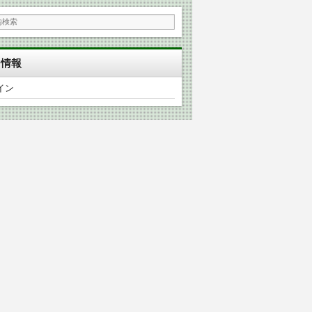
タ情報
イン