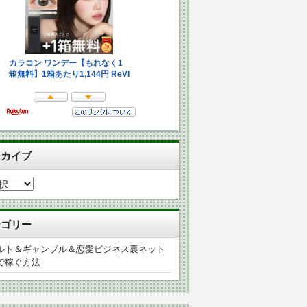
ーカイブ
テゴリー
ルト＆ギャンブル＆恋愛ビジネス裏ネット
で稼ぐ方法