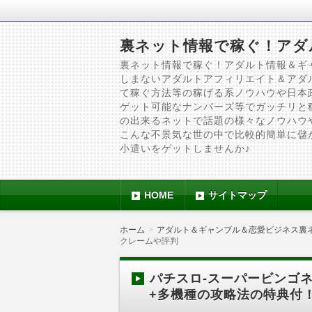
裏ネット情報で稼ぐ！アダ
裏ネット情報で稼ぐ！アダルト情報＆ギ
しまないアダルトアフィリエイト＆アダ
て稼ぐ方法等の稼げる系ノウハウや日本
ゲット可能なナンバーズ等でガッチリと
の出来るネットで話題の様々なノウハウ
こんな不景気な世の中で比較的簡単に儲
小遣いをゲットしませんか♪
HOME
サイトマップ
ホーム
アダルト＆ギャンブル＆恋愛ビジネス裏
クレームや評判
パチスロ-スーパービンゴネ
+多機種の攻略法の特典付