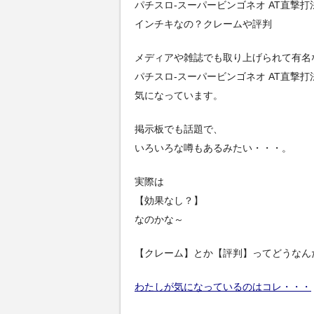
パチスロ-スーパービンゴネオ AT直撃
インチキなの？クレームや評判
メディアや雑誌でも取り上げられて有名
パチスロ-スーパービンゴネオ AT直撃
気になっています。
掲示板でも話題で、
いろいろな噂もあるみたい・・・。
実際は
【効果なし？】
なのかな～
【クレーム】とか【評判】ってどうなん
わたしが気になっているのはコレ・・・