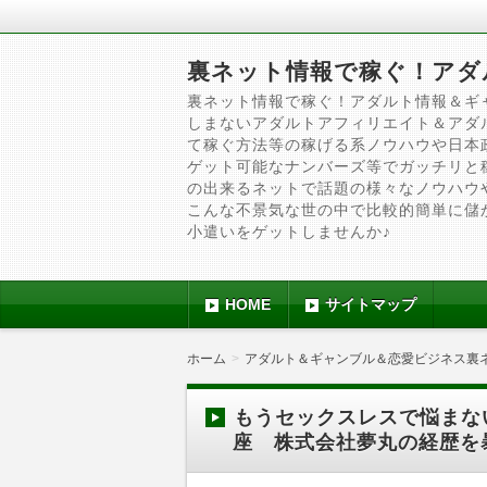
裏ネット情報で稼ぐ！アダ
裏ネット情報で稼ぐ！アダルト情報＆ギ
しまないアダルトアフィリエイト＆アダ
て稼ぐ方法等の稼げる系ノウハウや日本
ゲット可能なナンバーズ等でガッチリと
の出来るネットで話題の様々なノウハウ
こんな不景気な世の中で比較的簡単に儲
小遣いをゲットしませんか♪
HOME
サイトマップ
ホーム
アダルト＆ギャンブル＆恋愛ビジネス裏
もうセックスレスで悩まな
座 株式会社夢丸の経歴を