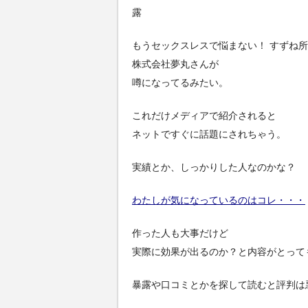
露
もうセックスレスで悩まない！ すずね
株式会社夢丸さんが
噂になってるみたい。
これだけメディアで紹介されると
ネットですぐに話題にされちゃう。
実績とか、しっかりした人なのかな？
わたしが気になっているのはコレ・・・
作った人も大事だけど
実際に効果が出るのか？と内容がとって
暴露や口コミとかを探して読むと評判は