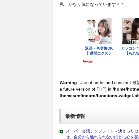
私、かなり気になっています＾＾；
Warning
: Use of undefined constant 最
a future version of PHP) in
/home/hotna
themes/refinepro/functions-widget.p
最新情報
スーパー会話テンプレート～決まったセ
せ、自分から離れられないほどに心を開か