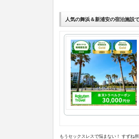
人気の舞浜＆新浦安の宿泊施設
もうセックスレスで悩まない！ すずね