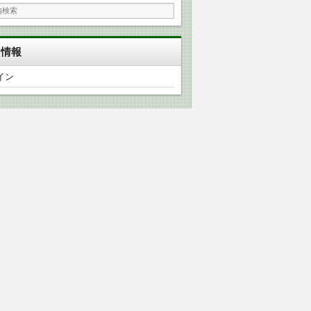
タ情報
イン