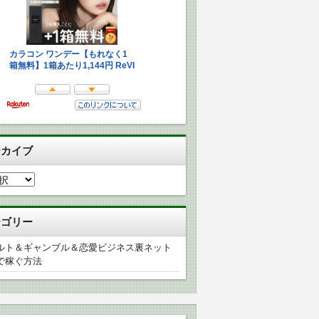
ーカイブ
テゴリー
ルト＆ギャンブル＆恋愛ビジネス裏ネット
で稼ぐ方法