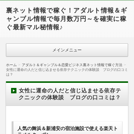
裏ネット情報で稼ぐ！アダルト情報＆ギ
ャンブル情報で毎月数万円～を確実に稼
ぐ最新マル秘情報♪
メインメニュー
ホーム
アダルト＆ギャンブル＆恋愛ビジネス裏ネット情報で稼ぐ方法
女性に運命の人だと信じ込ませる依存テクニックの体験談 ブログの口コミ
は？
女性に運命の人だと信じ込ませる依存テ
クニックの体験談 ブログの口コミは？
人気の舞浜＆新浦安の宿泊施設で使える楽天ト