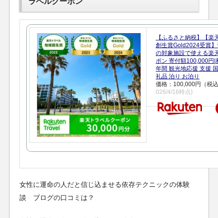
ラベルクーポン
【ふるさと納税】【楽
創生賞Gold2024受
の対象施設で使える楽
ポン 寄付額100,000
年間 観光地応援 支援 
礼品 泊り お泊り
価格：100,000円（税
026/4/16時点)
女性に運命の人だと信じ込ませる依存テクニックの体験
談 ブログの口コミは？