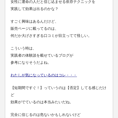
女性に運命の人だと信じ込ませる依存テクニックを
実践して効果は出るのかな？
すごく興味はあるんだけど、
販売ページに載ってるのは、
何だか大げさすぎる口コミが目立ってて怪しい。
こういう時は、
実践者の体験談を載せているブログが
参考になりそうだよね。
わたしが気になっているのはコレ・・・
【短期間ですぐ！】っていうのは【否定】してる感じだけ
ど
効果がでているのは本当みたいだね。
完全に信じるのは危ないかもしれないけど