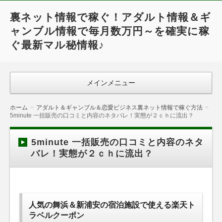
裏ネット情報で稼ぐ！アダルト情報＆ギ
ャンブル情報で毎月数万円～を確実に稼
ぐ最新マル秘情報♪
メインメニュー
ホーム
アダルト＆ギャンブル＆恋愛ビジネス裏ネット情報で稼ぐ方法
5minute 一括販売の口コミと内容のネタバレ！実態が２ｃｈに流出？
5minute 一括販売の口コミと内容のネタ
バレ！実態が２ｃｈに流出？
人気の舞浜＆新浦安の宿泊施設で使える楽天ト
ラベルクーポン