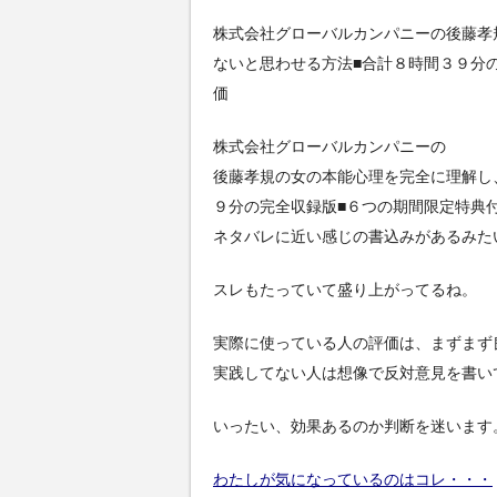
株式会社グローバルカンパニーの後藤孝
ないと思わせる方法■合計８時間３９分
価
株式会社グローバルカンパニーの
後藤孝規の女の本能心理を完全に理解し
９分の完全収録版■６つの期間限定特典
ネタバレに近い感じの書込みがあるみた
スレもたっていて盛り上がってるね。
実際に使っている人の評価は、まずまず
実践してない人は想像で反対意見を書い
いったい、効果あるのか判断を迷います
わたしが気になっているのはコレ・・・