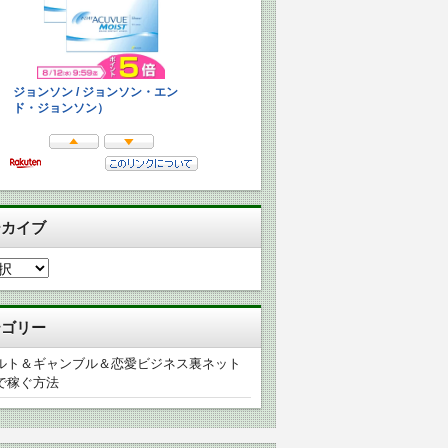
ーカイブ
テゴリー
ルト＆ギャンブル＆恋愛ビジネス裏ネット
で稼ぐ方法