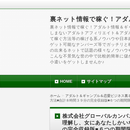
裏ネット情報で稼ぐ！アダ
裏ネット情報で稼ぐ！アダルト情報＆ギ
しまないアダルトアフィリエイト＆アダ
て稼ぐ方法等の稼げる系ノウハウや日本
ゲット可能なナンバーズ等でガッチリと
の出来るネットで話題の様々なノウハウ
こんな不景気な世の中で比較的簡単に儲
小遣いをゲットしませんか♪
HOME
サイトマップ
ホーム
アダルト＆ギャンブル＆恋愛ビジネス裏
方法■合計８時間３９分の完全収録版■６つの期間
株式会社グローバルカンパ
理解し、女にあなたしかい
の完全収録版■６つの期間