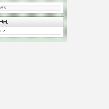
タ情報
イン