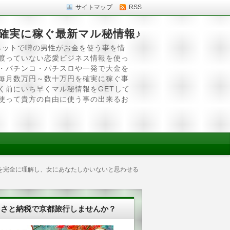
サイトマップ
RSS
確実に稼ぐ最新マル秘情報♪
ネットで噂の男性がお金を使う事を惜
渡っていない恋愛ビジネス情報を使っ
・パチンコ・パチスロや一発で大金を
毎月数万円～数十万円を確実に稼ぐ事
く前にいち早くマル秘情報をGETして
使って貴方の自由に使う事の出来るお
を完全に理解し、女にあなたしかいないと思わせる
るさと納税で京都旅行しませんか？