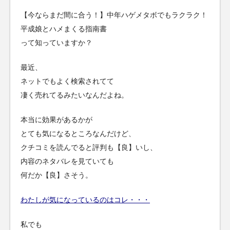
【今ならまだ間に合う！】中年ハゲメタボでもラクラク！
平成娘とハメまくる指南書
って知っていますか？
最近、
ネットでもよく検索されてて
凄く売れてるみたいなんだよね。
本当に効果があるかが
とても気になるところなんだけど、
クチコミを読んでると評判も【良】いし、
内容のネタバレを見ていても
何だか【良】さそう。
わたしが気になっているのはコレ・・・
私でも