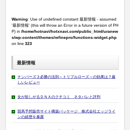
Warning
: Use of undefined constant 最新情報 - assumed
'最新情報' (this will throw an Error in a future version of PH
P) in
/home/hotnavi/hotxnavi.com/public_html/uranew
s/wp-content/themes/refinepro/functions-widget.php
on line
323
最新情報
ナンバーズ３必勝の法則～トリプルローズ～の効果は？厳
しいレビュー
女が欲しがるＤＮＡのクチコミ ネタバレと評判
競馬予想販売サイト構築パッケージ 株式会社エッジライ
ンの経歴を暴露