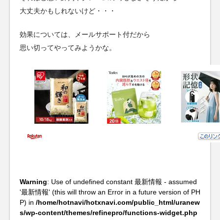
大丈夫かもしれないけど・・・
効果については、メールサポート付だから
思い切ってやってみようかな。
Warning
: Use of undefined constant 最新情報 - assumed
'最新情報' (this will throw an Error in a future version of PH
P) in
/home/hotnavi/hotxnavi.com/public_html/uranew
s/wp-content/themes/refinepro/functions-widget.php