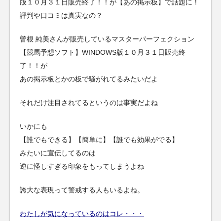
版１０月３１日販売終了！！が【あの掲示板】で話題に！
評判や口コミは真実なの？
曽根 純美さんが販売しているマスターパーフェクション
【競馬予想ソフト】WINDOWS版１０月３１日販売終
了！！が
あの掲示板とかの板で騒がれてるみたいだよ
それだけ注目されてるというのは事実だよね
いかにも
【誰でもできる】【簡単に】【誰でも効果がでる】
みたいに宣伝してるのは
逆に怪しすぎる印象をもってしまうよね
誇大な表現って警戒する人もいるよね。
わたしが気になっているのはコレ・・・