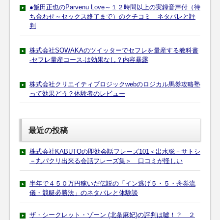
●飯田正也のParvenu Love～１２時間以上の実録音声付（待
ち合わせ～セックス終了まで）のクチコミ ネタバレと評
判
株式会社SOWAKAのツイッターでセフレを量産する教科書
-セフレ量産コース-は効果なし？内容暴露
株式会社クリエイティブロジックwebのロジカル馬券攻略塾
って効果どう？体験者のレビュー
最近の投稿
株式会社KABUTOの即効会話フレーズ101＜出水聡－サトシ
－丸パクリ出来る会話フレーズ集＞ 口コミが怪しい
半年で４５０万円稼いだ伝説の「イン逃げ５・５・舟券流
儀・競艇必勝法」のネタバレと体験談
ザ・シークレット・ゾーン (北条麻妃)の評判は嘘！？ ２