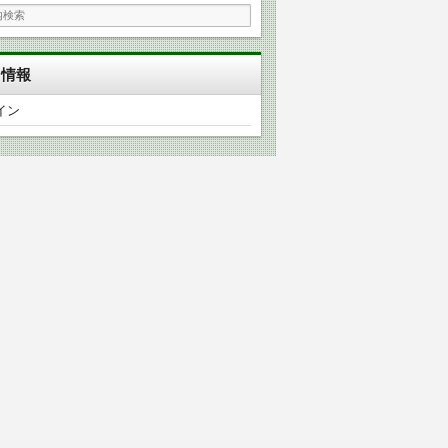
タ情報
イン