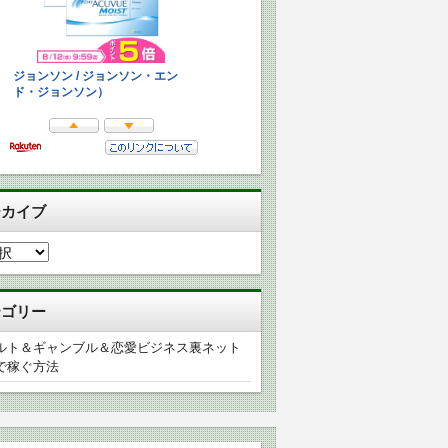
ーカイブ
テゴリー
ルト＆ギャンブル＆恋愛ビジネス裏ネット
で稼ぐ方法