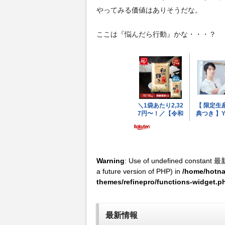
やってみる価値はありそうだな。
ここは『悩んだら行動』かな・・・？
Warning
: Use of undefined constant 最
a future version of PHP) in
/home/hotna
themes/refinepro/functions-widget.p
最新情報