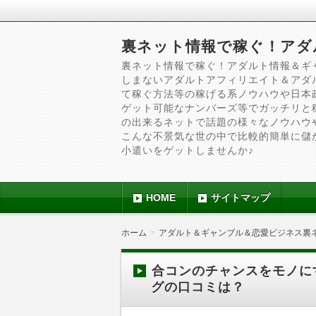
裏ネット情報で稼ぐ！アダ
裏ネット情報で稼ぐ！アダルト情報＆ギ
しまないアダルトアフィリエイト＆アダ
て稼ぐ方法等の稼げる系ノウハウや日本
ゲット可能なナンバーズ等でガッチリと
の出来るネットで話題の様々なノウハウ
こんな不景気な世の中で比較的簡単に儲
小遣いをゲットしませんか♪
HOME
サイトマップ
ホーム
アダルト＆ギャンブル＆恋愛ビジネス裏
合コンのチャンスをモノにする
グの口コミは？