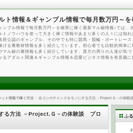
ルト情報＆ギャンブル情報で毎月数万円～を
ャンブル情報で毎月数万円～を確実に稼ぐ最新マル秘情報♪では、
ルトノウハウを使って大きく稼ぐ情報やあまり多くの人々には知れ
政府公認のギャンブル、その中でも特に競馬・競輪・ボートレース
稼げる裏教材情報を多く紹介しています。初心者でも比較的簡単に
やマル秘の裏情報も多く紹介しています。貴方の周りの人達が気づ
かるアダルト関連＆ギャンブル情報＆恋愛ビジネス情報を有意義に
ネット情報で稼ぐ方法
合コンのチャンスをモノにする方法 －Project.Ｇ－の体
方法 －Project.Ｇ－の体験談 ブロ
ふ