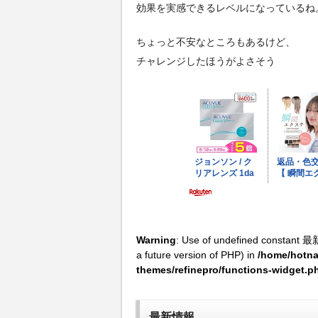
効果を実感できるレベルになっているね
ちょっと不安なところもあるけど、
チャレンジしたほうがよさそう
Warning
: Use of undefined constant 最
a future version of PHP) in
/home/hotna
themes/refinepro/functions-widget.p
最新情報