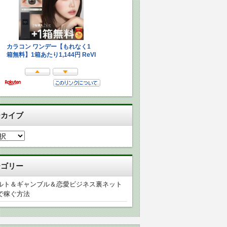
ーカイブ
テゴリー
ルト＆ギャンブル＆恋愛ビジネス裏ネット
で稼ぐ方法