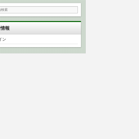
タ情報
イン