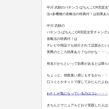
中川 武頼のパチンコ-ぱちんこCR宮廷
法+多機種の攻略法の特典付！は効果あ
中川 武頼の
パチンコ-ぱちんこCR宮廷女官チャング
攻略法の特典付！は
テレビや雑誌でも紹介されて話題みたい
実際のところ効果あり？なのかな・・・
有名だからといって効果があるとは限ら
ちょっと、胡散臭い感じもするから・・
口コミとかネットで探してみたんだよね
わたしが気になっているのはコレ・・・
きちんとマニュアルどおり実践した人は