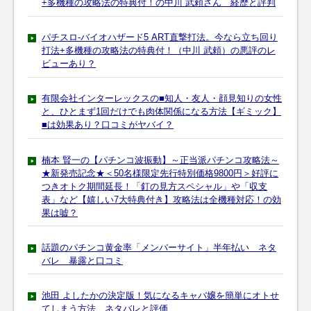
+多機種の攻略法の特典付！の中川 武頼さん 経歴と評判
パチスロ-バイオハザード5 ART直撃打法。今なら立ち回り
打法+多機種の攻略法の特典付！（中川 武頼）の悪評のレ
ビューあり？
有限会社インターレックスの■知人・友人・顔見知りの女性
と、ひとまず1回だけでも肉体関係になる方法【ギミック】
■は効果あり？口コミがヤバイ？
楠本 賢一の【パチンコ波振動】～正当派パチンコ攻略法～
★新発売記念★＜50名様限定先行特別価格9800円＞好評に
つきオトク期間延長！「釘の見方スペシャル」や「収支
表」など【嬉しい7大特典付き】攻略法は全機種対応！の効
果は嘘？
話題のパチンコ黄金率「メンバーサイト」半年払い ネタ
バレ 暴露と口コミ
池田 よしたかの決定版！気になるキャバ嬢を簡単にオトせ
てしまう方法 ネタバレと評価