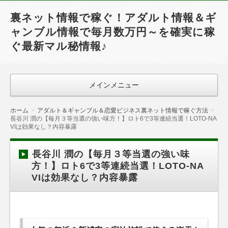
裏ネット情報で稼ぐ！アダルト情報＆ギ
ャンブル情報で毎月数万円～を確実に稼
ぐ最新マル秘情報♪
メインメニュー
ホーム
アダルト＆ギャンブル＆恋愛ビジネス裏ネット情報で稼ぐ方法
長谷川 潤の【毎月３等当選の強い味方！】ロト6で3等連続当選！LOTO-NA
VIは効果なし？内容暴露
長谷川 潤の【毎月３等当選の強い味
方！】ロト6で3等連続当選！LOTO-NA
VIは効果なし？内容暴露