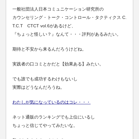
一般社団法人日本コミュニケーション研究所の
カウンセリング・トーク・コントロール・タクティクス C.
T.C.T CTCT vol.6があるけど、
『ちょっと怪しい？』なんて・・・評判があるみたい。
期待と不安から来るんだろうけどね。
実践者の口コミとかだと【効果ある】みたい。
でも誰でも成功するわけもないし
実際はどうなんだろうね。
わたしが気になっているのはコレ・・・
ネット通販のランキングでも上位にいるし
ちょっと信じてやってみたいな。