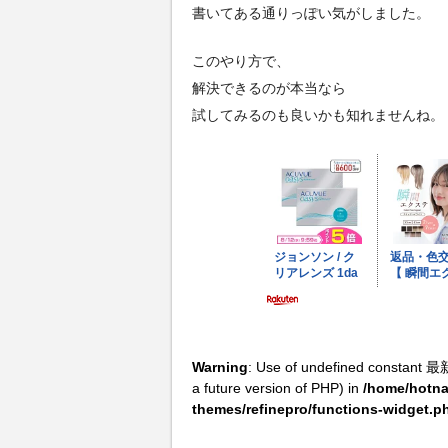
書いてある通りっぽい気がしました。
このやり方で、
解決できるのが本当なら
試してみるのも良いかも知れませんね。
Warning
: Use of undefined constant 最
a future version of PHP) in
/home/hotna
themes/refinepro/functions-widget.p