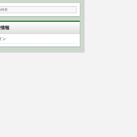
タ情報
イン