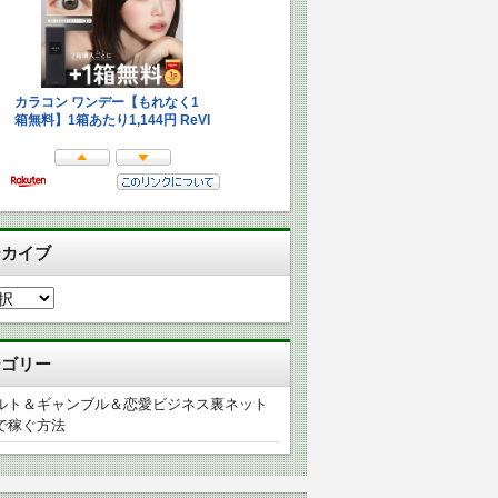
ーカイブ
テゴリー
ルト＆ギャンブル＆恋愛ビジネス裏ネット
で稼ぐ方法