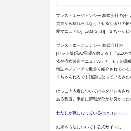
プレストエージェンシー 株式会社の[セッ
貴方から離れられなくさせる掟破りの依
愛マニュアル[TEAM-S.I.H] ２ちゃ
プレストエージェンシー 株式会社の
[セット版]元AV男優が教える！『SE
依存症女製造マニュアル』+非モテの最終兵器
雑誌やメディアで数多く紹介されている
２ちゃんねるでも話題になっているみた
けっこう内容についてのネタバレもされ
ある程度、事前に情報が分かり良かった
わたしが気になっているのはコレ・・・
効果や方法についても公式サイトに