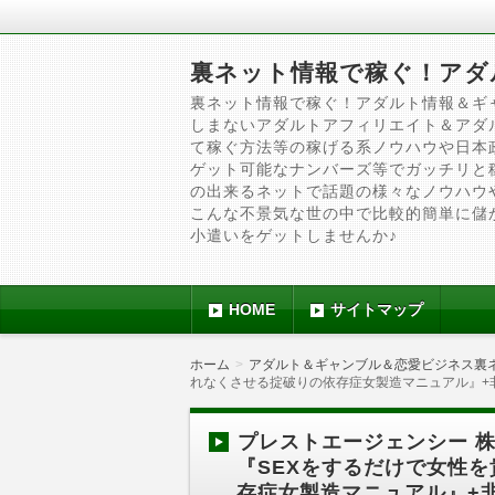
裏ネット情報で稼ぐ！アダ
裏ネット情報で稼ぐ！アダルト情報＆ギ
しまないアダルトアフィリエイト＆アダ
て稼ぐ方法等の稼げる系ノウハウや日本
ゲット可能なナンバーズ等でガッチリと
の出来るネットで話題の様々なノウハウ
こんな不景気な世の中で比較的簡単に儲
小遣いをゲットしませんか♪
HOME
サイトマップ
ホーム
アダルト＆ギャンブル＆恋愛ビジネス裏
れなくさせる掟破りの依存症女製造マニュアル』+非モ
プレストエージェンシー 株
『SEXをするだけで女性
存症女製造マニュアル』+