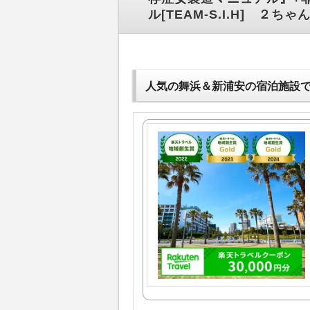
ル[TEAM-S.I.H] ２
人気の舞浜＆新浦安の宿泊施設