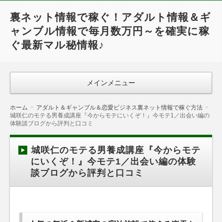
裏ネット情報で稼ぐ！アダルト情報＆ギ
ャンブル情報で毎月数万円～を確実に稼
ぐ最新マル秘情報♪
メインメニュー
ホーム
アダルト＆ギャンブル＆恋愛ビジネス裏ネット情報で稼ぐ方法
城咲仁のモテる男養成講座『今からモテにいくぞ！』今モテ1／出会い編の
体験談ブログから評判と口コミ
城咲仁のモテる男養成講座『今からモテ
にいくぞ！』今モテ1／出会い編の体験
談ブログから評判と口コミ