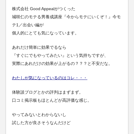
株式会社 Good Appealがつくった
城咲仁のモテる男養成講座『今からモテにいくぞ！』今モ
テ1／出会い編が
個人的にとても気になっています。
あれだけ簡単に効果でるなら
『すぐにでもやってみたい』という気持ちですが、
実際にあれだけの効果が上がるの？？？と不安だな。
わたしが気になっているのはコレ・・・
体験談ブログとかの評判はまずまず。
口コミ掲示板もほとんどが高評価な感じ。
やってみないとわからないし
試した方が良さそうなんだけど